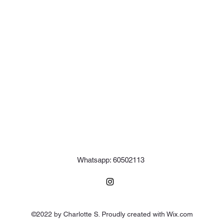
Whatsapp: 60502113
©2022 by Charlotte S. Proudly created with Wix.com