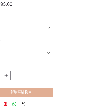
價
95.00
格
擇
*
擇
新增至購物車