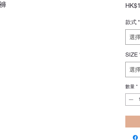
褲
HK$1
款式
*
選
SIZE
選
數量
*