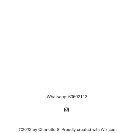
Whatsapp: 60502113
©2022 by Charlotte S. Proudly created with Wix.com