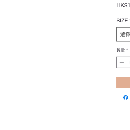
HK$1
SIZE
選
數量
*