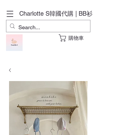
Charlotte S
韓國代購 | BB衫
購物車