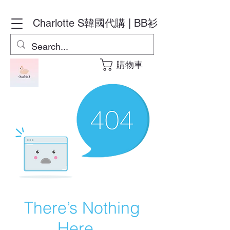
Charlotte S
韓國代購 | BB衫
購物車
There’s Nothing
Here...