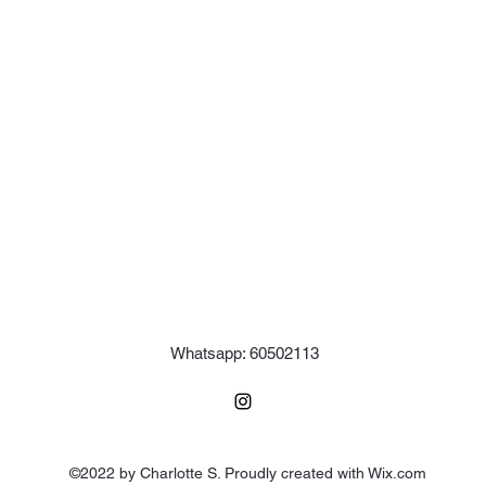
Whatsapp: 60502113
©2022 by Charlotte S. Proudly created with Wix.com