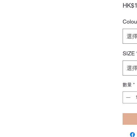
HK$1
Colou
選
SIZE
選
數量
*