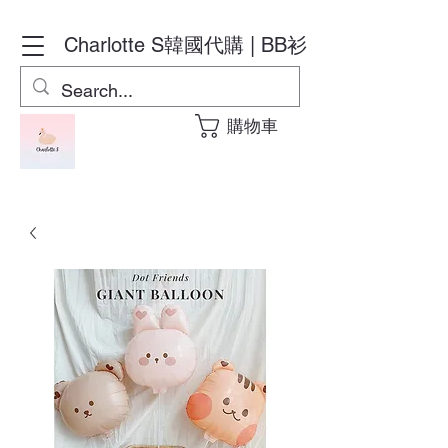
Charlotte S
韓國代購 | BB衫
購物車