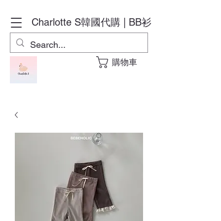
Charlotte S
韓國代購 | BB衫
購物車