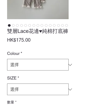
雙層Lace花邊♥純棉打底褲
價
HK$175.00
格
Colour
*
SIZE
*
數量
*