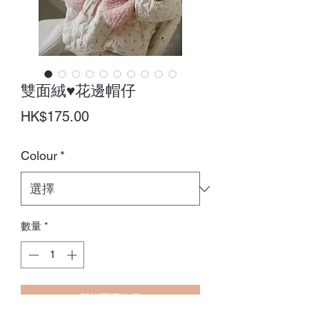
雙面絨♥花邊帽仔
價
HK$175.00
格
Colour
*
數量
*
新增至購物車