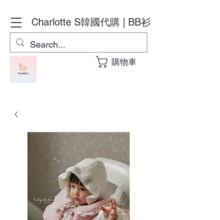
Charlotte S
韓國代購 | BB衫
購物車