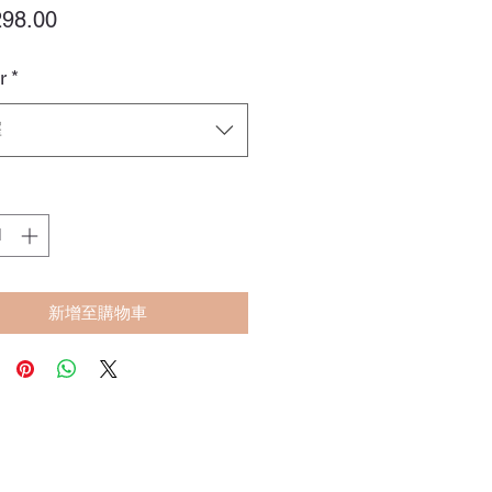
價
98.00
格
r
*
擇
新增至購物車