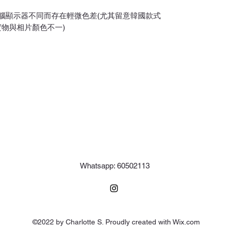
/電腦顯示器不同而存在輕微色差(尤其留意韓國款式
實物與相片顏色不一)
Whatsapp: 60502113
©2022 by Charlotte S. Proudly created with Wix.com