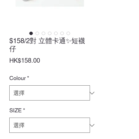
$158/2對 立體卡通✨短襪
仔
價
HK$158.00
格
Colour
*
SIZE
*