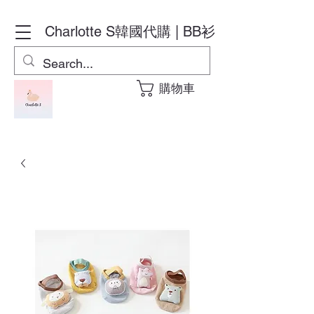
Charlotte S
韓國代購 | BB衫
購物車