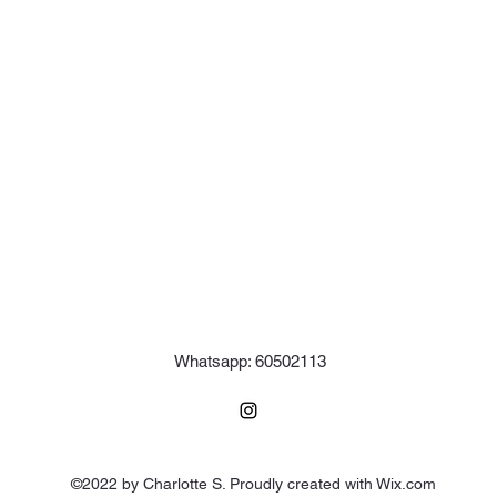
Whatsapp: 60502113
©2022 by Charlotte S. Proudly created with Wix.com