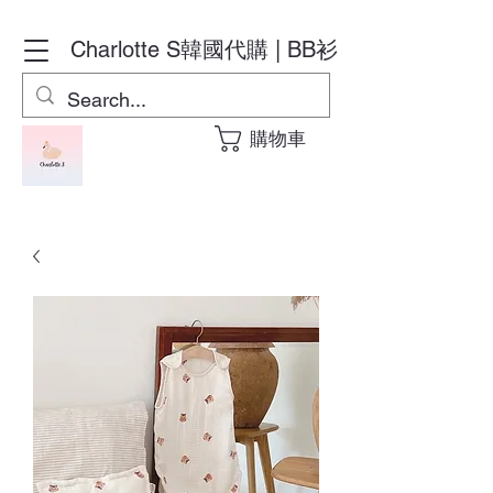
Charlotte S
韓國代購 | BB衫
購物車