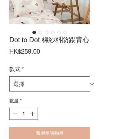
Dot to Dot 棉紗料防踢背心
價
HK$259.00
格
款式
*
數量
*
新增至購物車