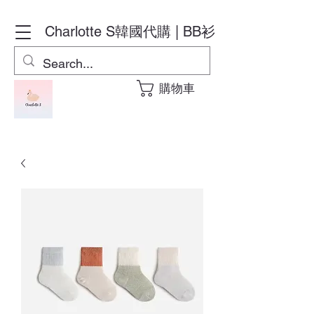
Charlotte S
韓國代購 | BB衫
購物車