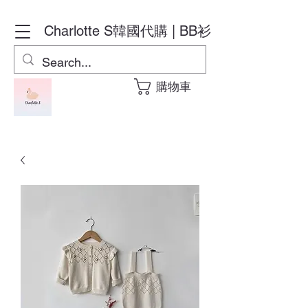
Charlotte S
韓國代購 | BB衫
購物車