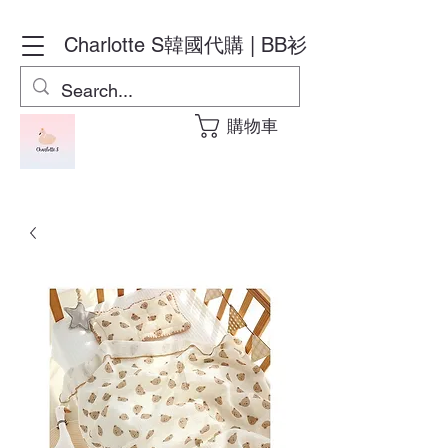
Charlotte S
韓國代購 | BB衫
購物車