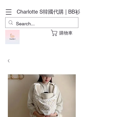
Charlotte S
韓國代購 | BB衫
購物車