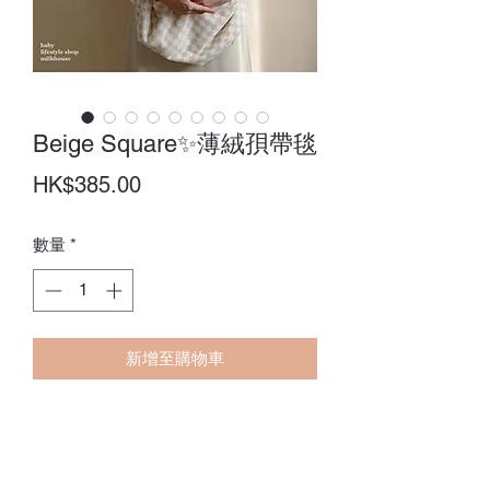
Beige Square✨薄絨孭帶毯
價
HK$385.00
格
數量
*
新增至購物車
Size：
85 x 85CM
訂貨期：14-28日