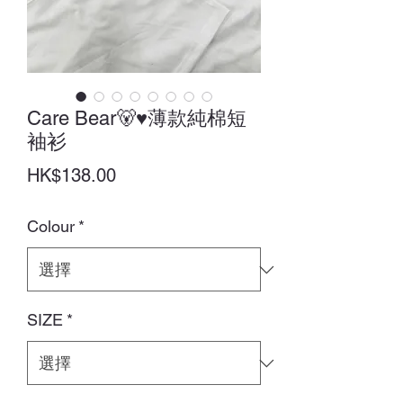
Care Bear🐻♥薄款純棉短
袖衫
價
HK$138.00
格
Colour
*
SIZE
*