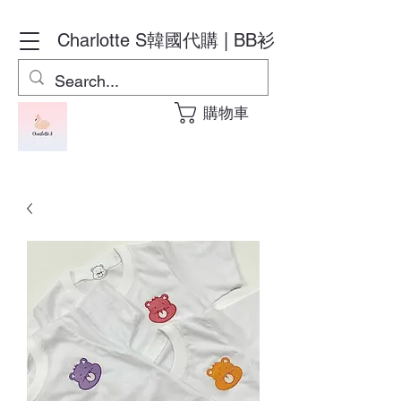
Charlotte S
韓國代購 | BB衫
購物車