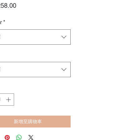
價
58.00
格
r
*
擇
擇
新增至購物車