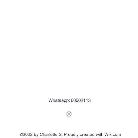
Whatsapp: 60502113
©2022 by Charlotte S. Proudly created with Wix.com