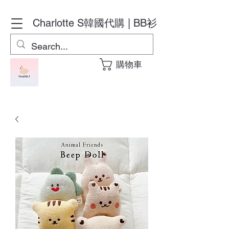
Charlotte S
韓國代購 | BB衫
購物車