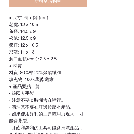
新增至購物車
● 尺寸: 長 x 闊 (cm)
老虎: 12 x 10.5
兔仔: 14.5 x 9
松鼠: 12.5 x 9
熊仔: 12 x 10.5
恐龍: 11 x 13
洞口面積(cm²): 2.5 x 2.5
● 材質
材質: 80%棉 20%聚酯纖維
填充物: 100%聚酯纖維
● 產品要點一覽
- 韓國人手製
- 注意不要長時間含在嘴裡。
- 請注意不要在耳邊按壓本產品。
- 如果使用鋒利的工具或用力過大，可
能會撕裂。
- 牙齒和鋒利的工具可能會損壞產品，