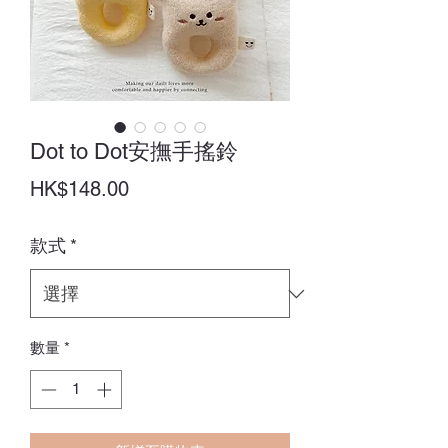
Dot to Dot安撫手搖鈴
價
HK$148.00
格
款式
*
數量
*