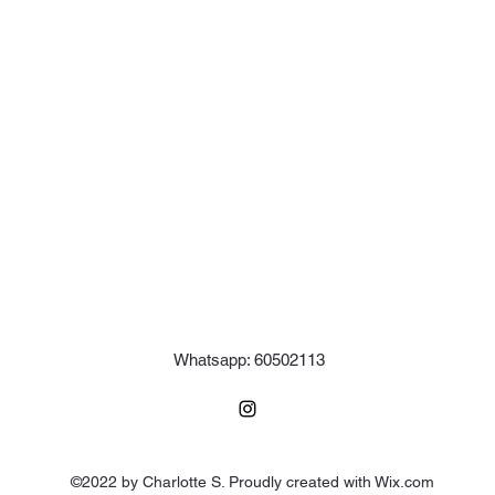
Whatsapp: 60502113
©2022 by Charlotte S. Proudly created with Wix.com