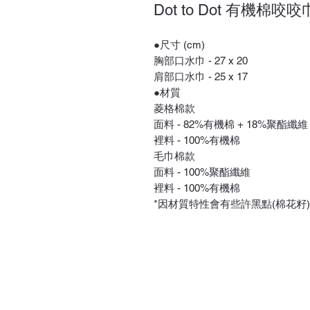
Dot to Dot 有機棉咬咬
●尺寸 (cm)
胸部口水巾 - 27 x 20
肩部口水巾 - 25 x 17
●材質
菱格棉款
面料 - 82%有機棉 + 18%聚酯纖維
裡料 - 100%有機棉
毛巾棉款
面料 - 100%聚酯纖維
裡料 - 100%有機棉
*因材質特性會有些許黑點(棉花籽