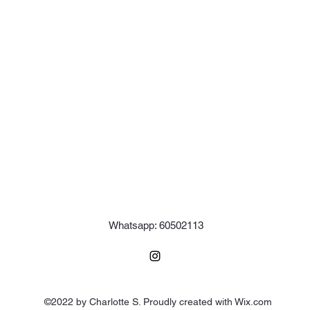
Whatsapp: 60502113
©2022 by Charlotte S. Proudly created with Wix.com