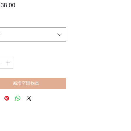
價
38.00
格
擇
新增至購物車