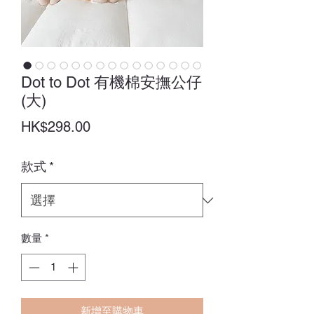
Dot to Dot 有機棉安撫公仔
(大)
價
HK$298.00
格
款式
*
數量
*
新增至購物車