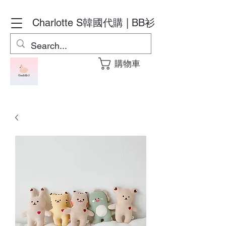
Charlotte S
韓國代購 | BB衫
購物車