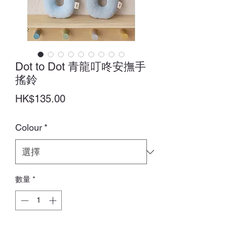
Dot to Dot 青龍叮咚安撫手
搖鈴
價
HK$135.00
格
Colour
*
數量
*