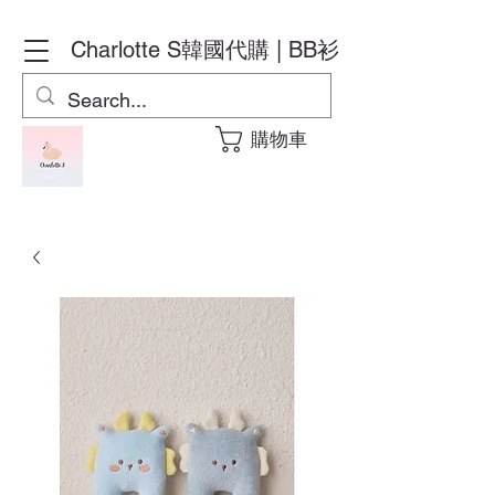
Charlotte S
韓國代購 | BB衫
購物車