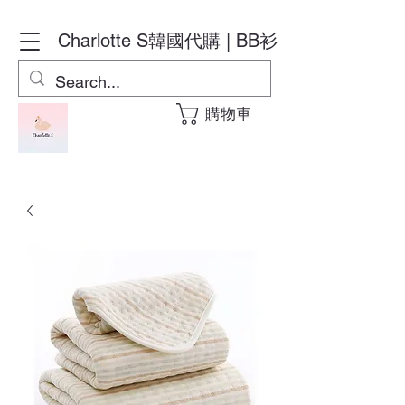
Charlotte S
韓國代購 | BB衫
購物車