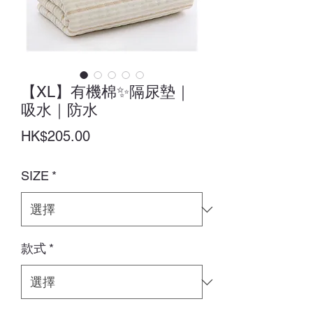
【XL】有機棉✨隔尿墊｜
吸水｜防水
價
HK$205.00
格
SIZE
*
款式
*