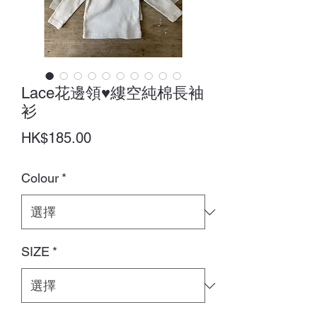
Lace花邊領♥縷空純棉長袖
衫
價
HK$185.00
格
Colour
*
SIZE
*