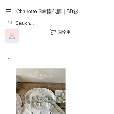
Charlotte S
韓國代購 | BB衫
購物車