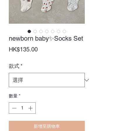
newborn baby✨Socks Set
價
HK$135.00
格
款式
*
數量
*
新增至購物車