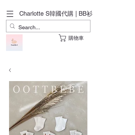
Charlotte S
韓國代購 | BB衫
購物車