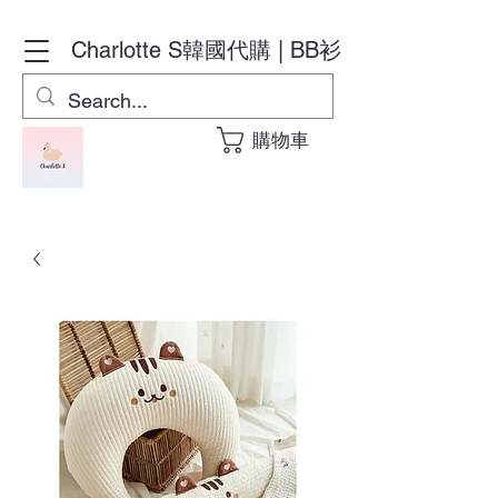
Charlotte S
韓國代購 | BB衫
購物車