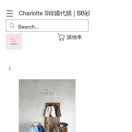
Charlotte S
韓國代購 | BB衫
購物車