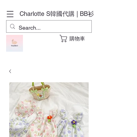
Charlotte S
韓國代購 | BB衫
購物車