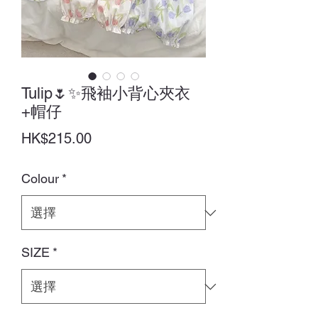
Tulip🌷✨飛袖小背心夾衣
+帽仔
價
HK$215.00
格
Colour
*
SIZE
*