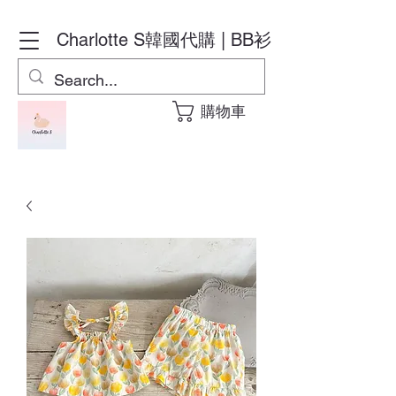
Charlotte S
韓國代購 | BB衫
購物車