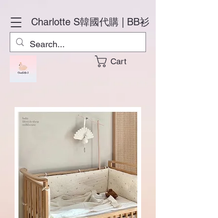
Charlotte S
韓國代購 | BB衫
Cart