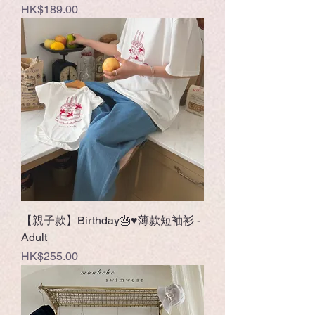
Price
HK$189.00
【親子款】Birthday🎂♥薄款短袖衫 -
Adult
Price
HK$255.00