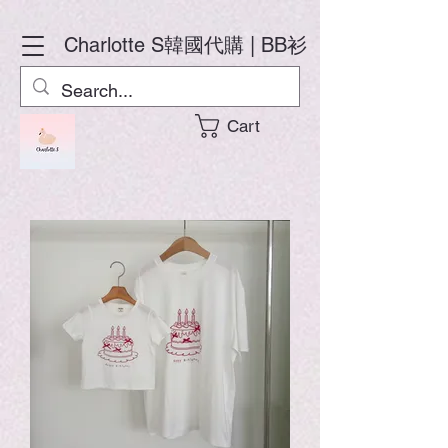
Charlotte S
韓國代購 | BB衫
Cart