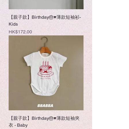
【親子款】Birthday🎂♥薄款短袖衫-
Kids
Price
HK$172.00
【親子款】Birthday🎂♥薄款短袖夾
衣 - Baby