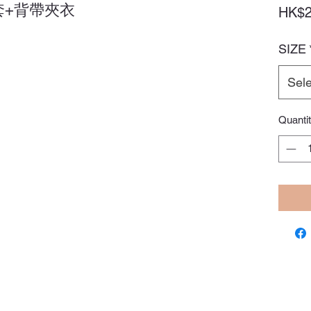
套+背帶夾衣
HK$2
SIZE
Sele
Quanti