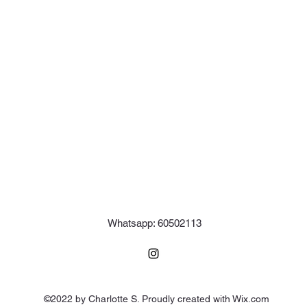
Whatsapp: 60502113
©2022 by Charlotte S. Proudly created with Wix.com