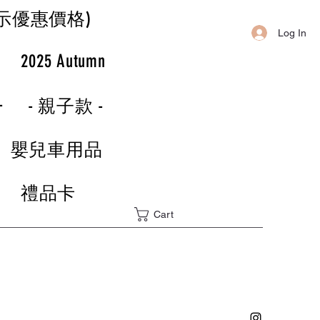
示優惠價格)
Log In
r
2025 Autumn
-
- 親子款 -
嬰兒車用品
禮品卡
Cart