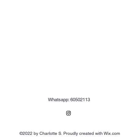
Whatsapp: 60502113
©2022 by Charlotte S. Proudly created with Wix.com