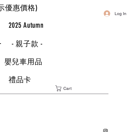
示優惠價格)
Log In
r
2025 Autumn
-
- 親子款 -
嬰兒車用品
禮品卡
Cart