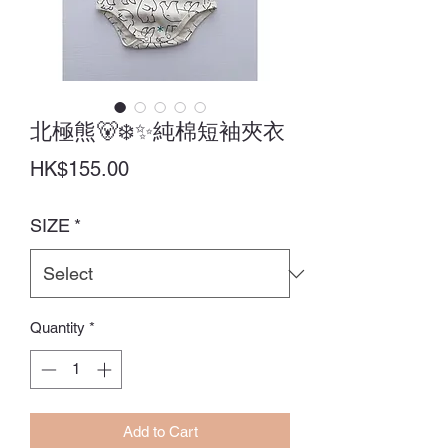
北極熊🐻‍❄️✨純棉短袖夾衣
Price
HK$155.00
SIZE
*
Quantity
*
Add to Cart