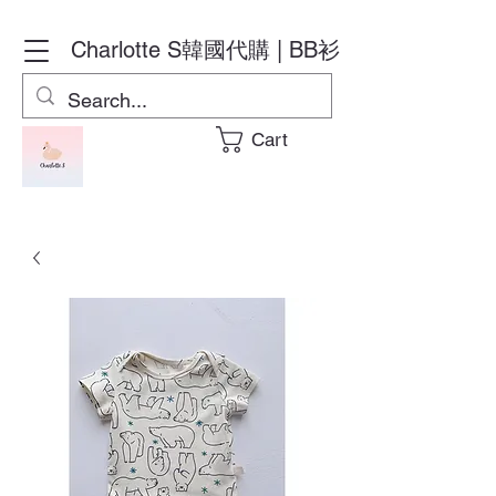
Charlotte S
韓國代購 | BB衫
Cart