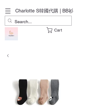
Charlotte S
韓國代購 | BB衫
Cart