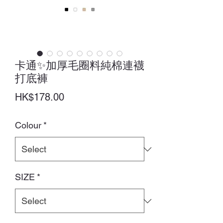
卡通✨加厚毛圈料純棉連襪
打底褲
Price
HK$178.00
Colour
*
SIZE
*