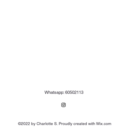
Whatsapp: 60502113
©2022 by Charlotte S. Proudly created with Wix.com