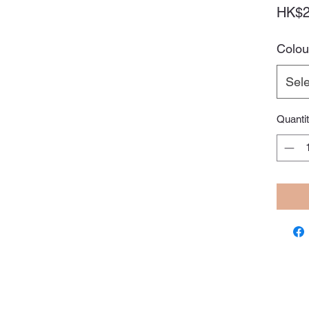
HK$2
Colou
Sele
Quanti