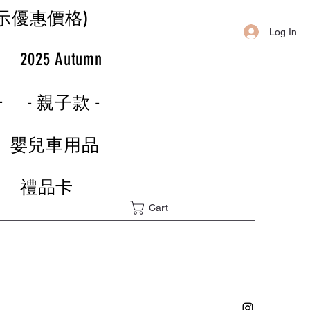
示優惠價格)
Log In
r
2025 Autumn
-
- 親子款 -
嬰兒車用品
禮品卡
Cart