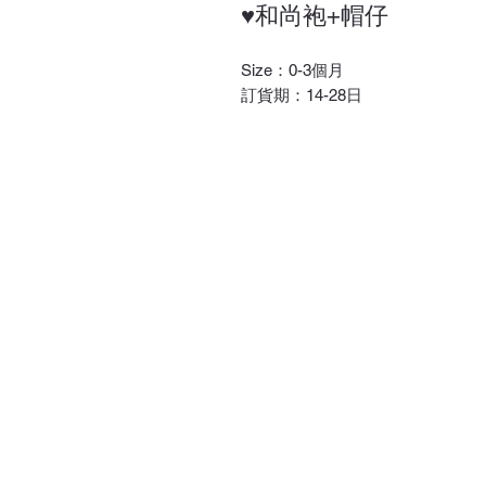
♥和尚袍+帽仔
Size：0-3個月
訂貨期：14-28日