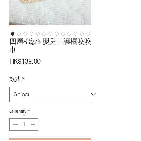
四層棉紗✨嬰兒車護欄咬咬
巾
Price
HK$139.00
款式
*
Quantity
*