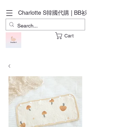
Charlotte S
韓國代購 | BB衫
Cart