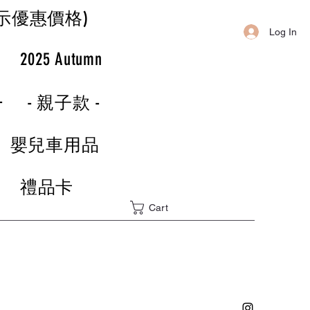
示優惠價格)
Log In
r
2025 Autumn
-
- 親子款 -
嬰兒車用品
禮品卡
Cart