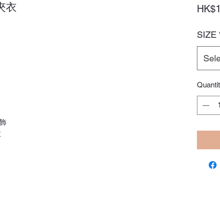
夾衣
HK$1
SIZE
Sele
Quanti
飾
款