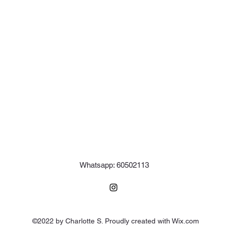
Whatsapp: 60502113
©2022 by Charlotte S. Proudly created with Wix.com