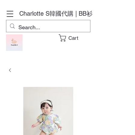
Charlotte S
韓國代購 | BB衫
Cart