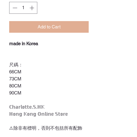
Add to Cart
made in Korea
尺碼：
66CM
73CM
80CM
90CM
ℂ𝕙𝕒𝕣𝕝𝕠𝕥𝕥𝕖.𝕊.ℍ𝕂
ℍ𝕠𝕟𝕘 𝕂𝕠𝕟𝕘 𝕆𝕟𝕝𝕚𝕟𝕖 𝕊𝕥𝕠𝕣𝕖
⚠️除非有標明，否則不包括所有配飾