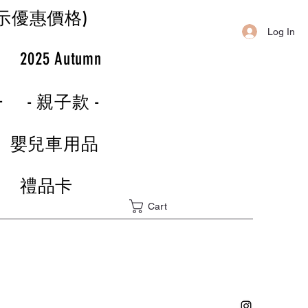
示優惠價格)
Log In
r
2025 Autumn
-
- 親子款 -
嬰兒車用品
禮品卡
Cart