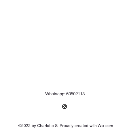
Whatsapp: 60502113
©2022 by Charlotte S. Proudly created with Wix.com