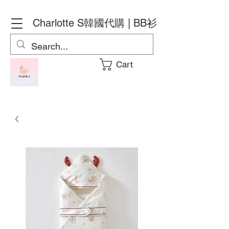
Charlotte S
韓國代購 | BB衫
Cart