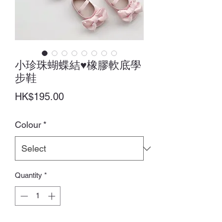
小珍珠蝴蝶結♥橡膠軟底學
步鞋
Price
HK$195.00
Colour
*
Quantity
*