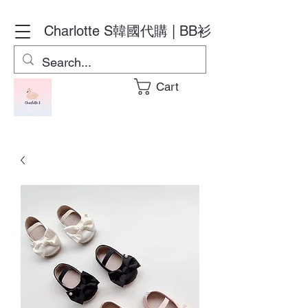
Charlotte S
韓國代購 | BB衫
Cart