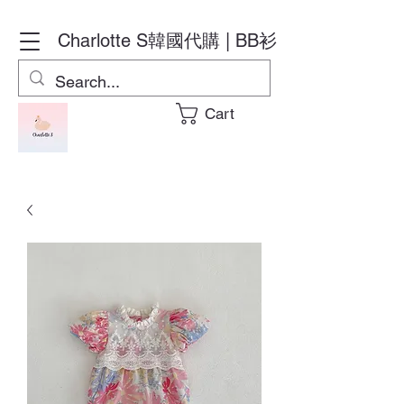
Charlotte S
韓國代購 | BB衫
Cart