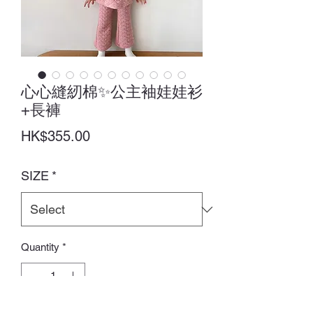
心心縫紉棉✨公主袖娃娃衫
+長褲
Price
HK$355.00
SIZE
*
Quantity
*