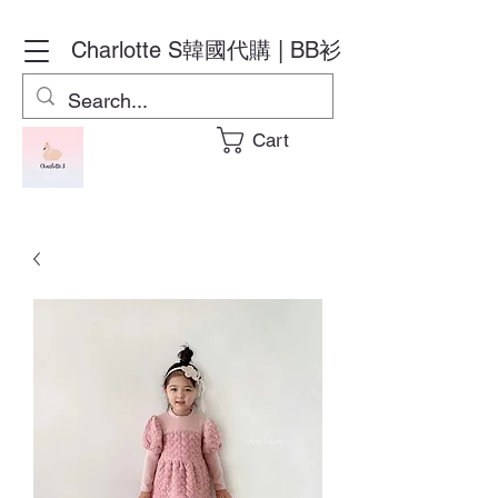
Charlotte S
韓國代購 | BB衫
Cart