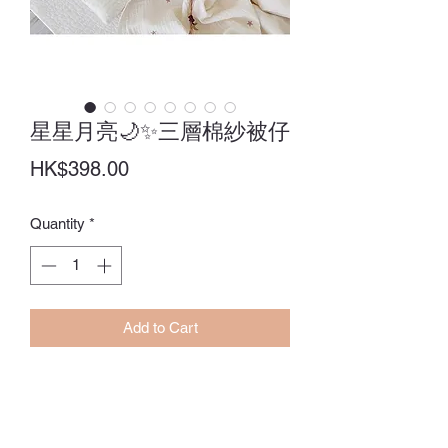
星星月亮🌙✨三層棉紗被仔
Price
HK$398.00
Quantity
*
Add to Cart
Size：90 x 130CM
訂貨期：14-28日