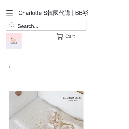
Charlotte S
韓國代購 | BB衫
Cart