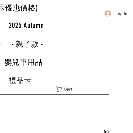
示優惠價格)
Log In
r
2025 Autumn
-
- 親子款 -
嬰兒車用品
禮品卡
Cart