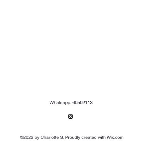
Whatsapp: 60502113
©2022 by Charlotte S. Proudly created with Wix.com