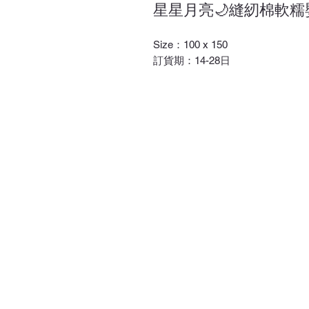
星星月亮🌙縫紉棉軟糯
Size：100 x 150
訂貨期：14-28日