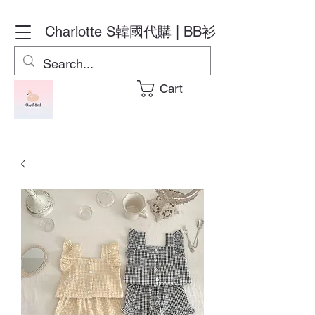
Charlotte S
韓國代購 | BB衫
Cart