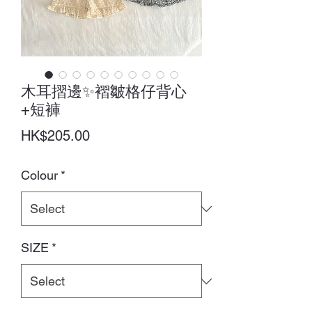
木耳摺邊✨褶皺格仔背心
+短褲
Price
HK$205.00
Colour
*
SIZE
*