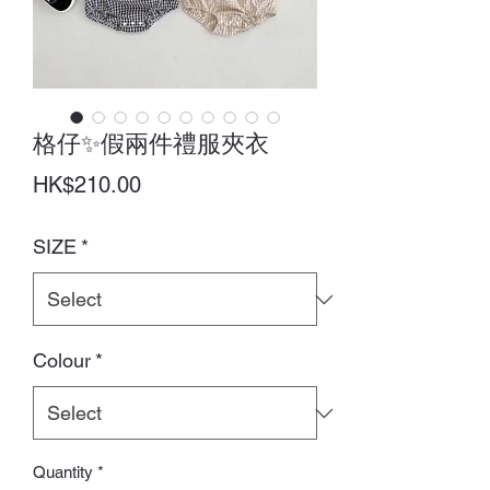
格仔✨假兩件禮服夾衣
Price
HK$210.00
SIZE
*
Colour
*
Quantity
*