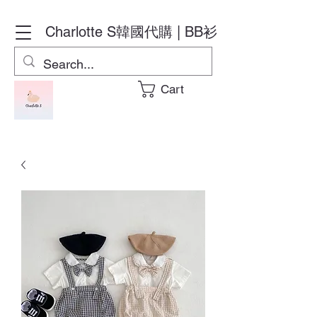
Charlotte S
韓國代購 | BB衫
Cart