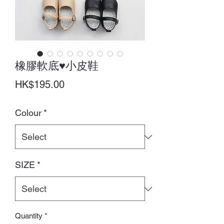
橡膠軟底♥小皮鞋
Price
HK$195.00
Colour
*
SIZE
*
Quantity
*